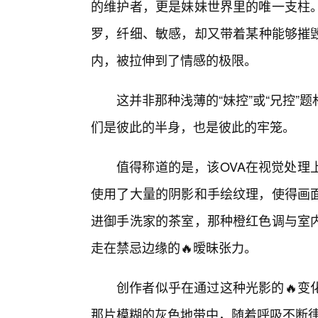
的维护者，更是妹妹世界里的唯一支柱
罗，纤细、敏感，却又带着某种能够摧毁
内，被拉伸到了情感的极限。
这并非那种浅薄的“妹控”或“兄控
们是彼此的半身，也是彼此的牢笼。
值得称道的是，该OVA在视觉处理
使用了大量的阴影和手绘纹理，使得画
进御手洗家的茶室，那种橙红色调与室
走在禁忌边缘的🔥暧昧张力。
创作者似乎在通过这种光影的🔥变
那片模糊的灰色地带中，随着呼吸不断