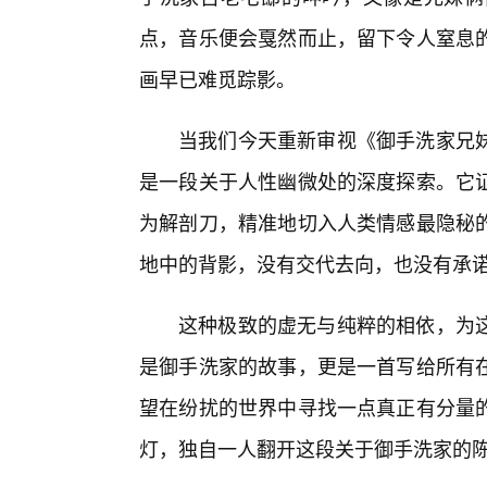
点，音乐便会戛然而止，留下令人窒息的
画早已难觅踪影。
当我们今天重新审视《御手洗家兄妹
是一段关于人性幽微处的深度探索。它
为解剖刀，精准地切入人类情感最隐秘的
地中的背影，没有交代去向，也没有承
这种极致的虚无与纯粹的相依，为这
是御手洗家的故事，更是一首写给所有
望在纷扰的世界中寻找一点真正有分量
灯，独自一人翻开这段关于御手洗家的