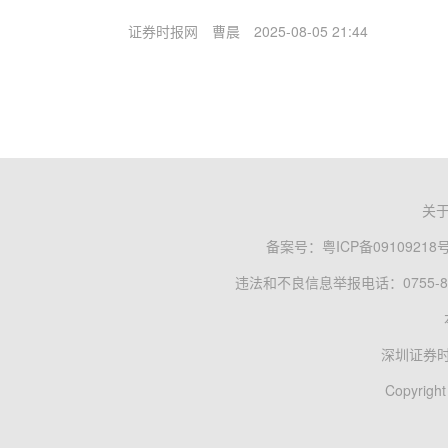
证券时报网
曹晨
2025-08-05 21:44
关
备案号：
粤ICP备09109218
违法和不良信息举报电话：0755-83
深圳证券
Copyright