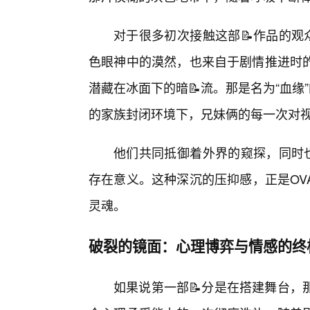
对于很多初次接触这部📝作品的观
色眼神中的漠然，也来自于剧情推进时
潜藏在冰面下的暗📝流。那是名为“血缘
的家族封闭环境下，兄妹俩的每一次对
他们共同抵御着外界的窥探，同时也
存在意义。这种深沉的压抑感，正是OV
灵魂。
破裂的镜面：心理博弈与情感的终
如果说第一部📝分是在搭建舞台，