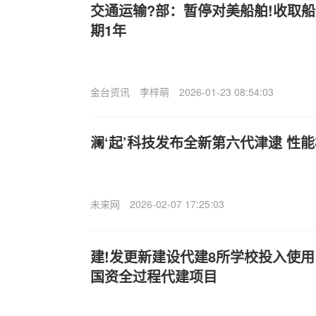
交通运输?部：暂停对美船舶!收取
期1年
金台资讯
李梓萌
2026-01-23 08:54:03
澜‘起’科技发布全新第六代津逮 性能
未来网
2026-02-07 17:25:03
建!发更新建设代建8所学校投入使
国资全过程代建项目