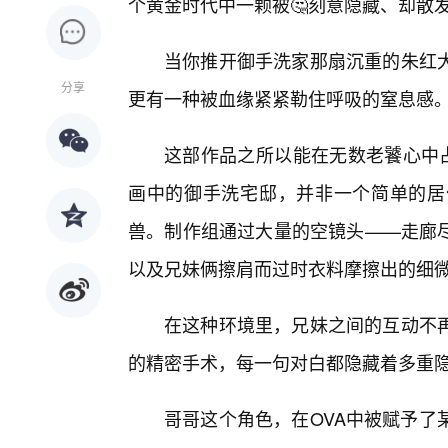
个黄金时代中一颗被🤔刻意隐藏、却散
当你推开御手洗家那扇沉重的朱红
分享
更有一种被血缘紧紧勒住呼吸的窒息感
这部作品之所以能在无数老饕心中占
画中的御手洗宅邸，并非一个简单的居
兽。制作组通过大量的空镜头——走廊
以及兄妹俩擦肩而过时衣料摩擦出的细微
在这种环境里，兄妹之间的互动不
的精密手术，每一句对白都隐藏着多重
哥哥这个角色，在OVA中被赋予了