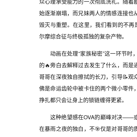
众心理承受能力的一次彻底洗礼。随着
始逐渐崩塌，而兄妹两人的情感连接也
毁灭与重塑。在这里，我们看到的不再是
尔摩综合征与终极孤独的复杂产物。
动画在处理“家族秘密”这一环节时
的🔥旁白去解释过去发生了什么，而是
哥哥在深夜独自擦拭的长刀，引导📝观
佛是命运齿轮中被卡住的两个微小零件
挣扎都只会让身上的锁链缠得更紧。
这种绝望感在OVA的巅峰对决——
在暴雨之夜的独白，不🎯仅是对哥哥的