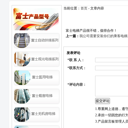
当前位置：
首页
- 文章内容
富士电梯产品很不错，值得合作！
上一篇：
我公司需要安装你们的乘客电梯
发表评论
*
联 系 人：
*
联系方式：
*
评论内容：
1.尊重网上道德，
2.承担一切因您的行
3.产品留言板管理人