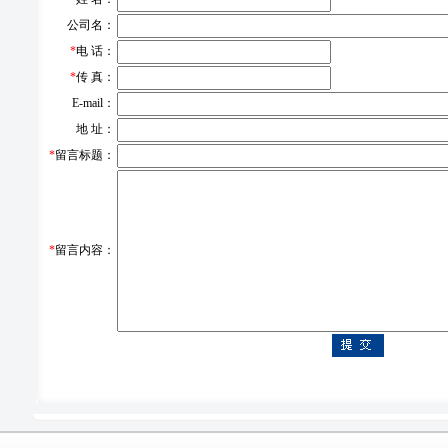
公司名：
*
电 话：
*
传 真：
E-mail：
地 址：
*
留言标题：
*
留言内容：