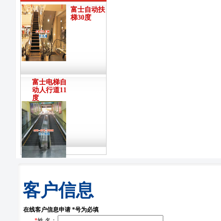
富士自动扶
梯30度
富士电梯自
动人行道11
度
客户信息
在线客户信息申请 *号为必填
*
姓 名：