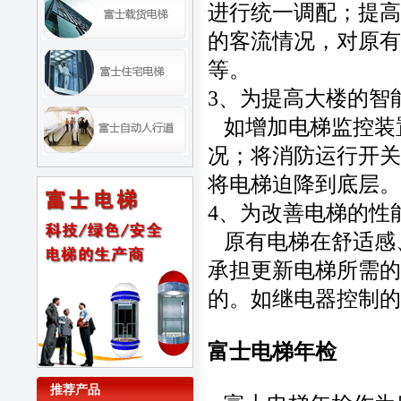
进行统一调配；提高
的客流情况，对原有
等。
3、为提高大楼的智
如增加电梯监控装
况；将消防运行开关
将电梯迫降到底层。
4、为改善电梯的性
原有电梯在舒适感
承担更新电梯所需的
的。如继电器控制的
富士电梯年检
推荐产品