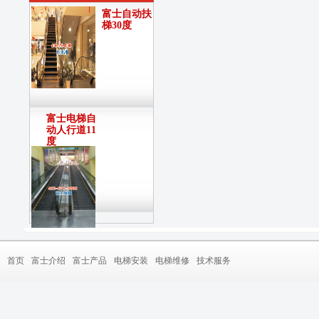
富士自动扶
梯30度
富士电梯自
动人行道11
度
首页
富士介绍
富士产品
电梯安装
电梯维修
技术服务