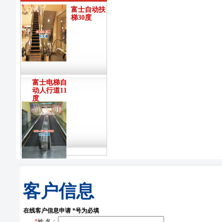
富士自动扶
梯30度
富士电梯自
动人行道11
度
客户信息
在线客户信息申请 *号为必填
*
姓 名：