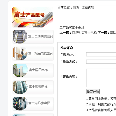
当前位置：
首页
- 文章内容
工厂购买富士电梯
上一篇：
商场购买富士电梯
下一篇：
部
发表评论
*
联 系 人：
*
联系方式：
*
评论内容：
1.尊重网上道德，
2.承担一切因您的行
3.产品留言板管理人