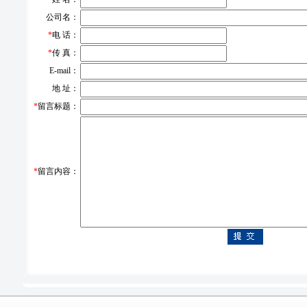
公司名：
*
电 话：
*
传 真：
E-mail：
地 址：
*
留言标题：
*
留言内容：