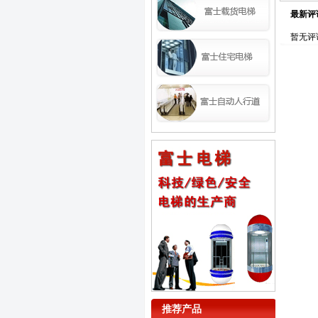
最新评
暂无评
推荐产品