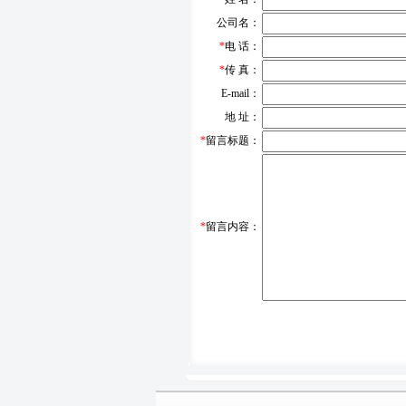
公司名：
*
电 话：
*
传 真：
E-mail：
地 址：
*
留言标题：
*
留言内容：