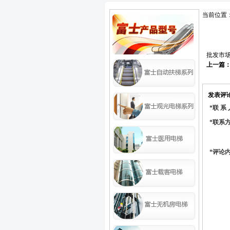
当前位置
批发市
上一篇
发表评
*
联 系
*
联系
*
评论