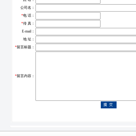
公司名：
*
电 话：
*
传 真：
E-mail：
地 址：
*
留言标题：
*
留言内容：