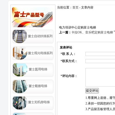
当前位置：
首页
- 文章内容
电力培训中心定购富士电梯
上一篇：
卡拉OK、音乐吧定购富士电梯
发表评论
*
联 系 人：
*
联系方式：
*
评论内容：
1.尊重网上道德，
2.承担一切因您的行
3.产品留言板管理人