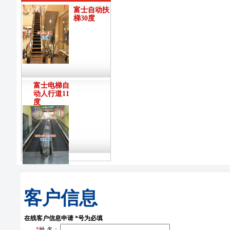
富士自动扶
梯30度
富士电梯自
动人行道11
度
客户信息
在线客户信息申请 *号为必填
*
姓 名：