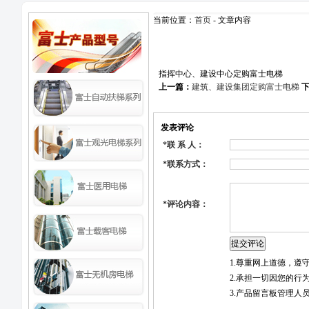
当前位置：
首页
- 文章内容
指挥中心、建设中心定购富士电梯
上一篇：
建筑、建设集团定购富士电梯
发表评论
*
联 系 人：
*
联系方式：
*
评论内容：
1.尊重网上道德，
2.承担一切因您的行
3.产品留言板管理人