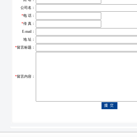
公司名：
*
电 话：
*
传 真：
E-mail：
地 址：
*
留言标题：
*
留言内容：