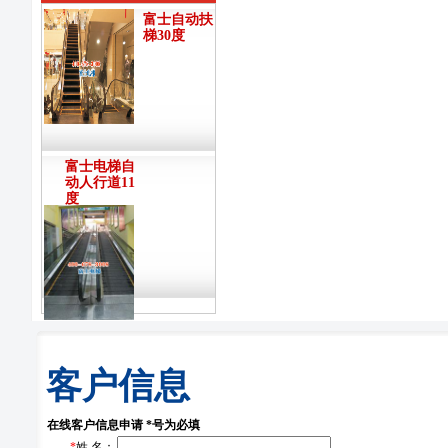
富士自动扶
梯30度
富士电梯自
动人行道11
度
客户信息
在线客户信息申请 *号为必填
*
姓 名：