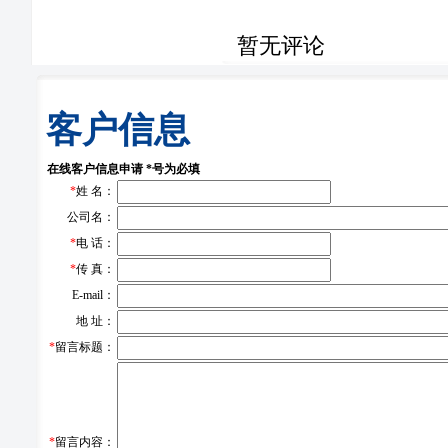
暂无评论
客户信息
在线客户信息申请 *号为必填
*
姓 名：
公司名：
*
电 话：
*
传 真：
E-mail：
地 址：
*
留言标题：
*
留言内容：