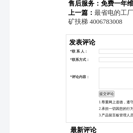
售后服务：免费一年维护，
上一篇：
最省电的工厂电
矿扶梯 4006783008
发表评论
*
联 系 人：
*
联系方式：
*
评论内容：
1.尊重网上道德，
2.承担一切因您的行
3.产品留言板管理人
最新评论