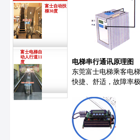
富士自动扶
梯30度
富士电梯自
动人行道11
电梯串行通讯原理图
度
东莞富士电梯乘客电
快捷、舒适，故障率