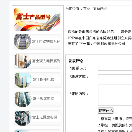
当前位置：
首页
- 文章内容
徐福记是由来台湾的徐氏兄弟——曾分别
1992年在中国广东省东莞市注册创立东
没有了
下一篇：
中国邮政东莞分公司
发表评论
*
联 系 人：
*
联系方式：
*
评论内容：
1.尊重网上道德，
2.承担一切因您的行
3.产品留言板管理人