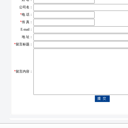
公司名：
*
电 话：
*
传 真：
E-mail：
地 址：
*
留言标题：
*
留言内容：