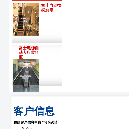
富士自动扶
梯30度
富士电梯自
动人行道11
度
客户信息
在线客户信息申请 *号为必填
*
姓 名：