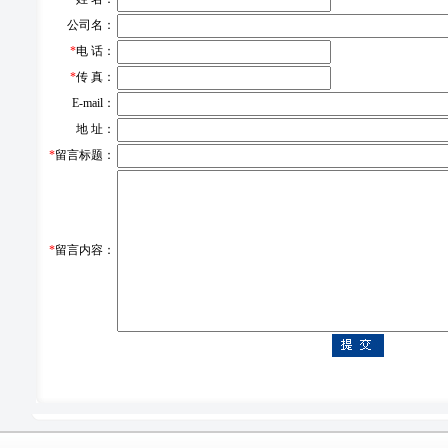
公司名：
*
电 话：
*
传 真：
E-mail：
地 址：
*
留言标题：
*
留言内容：