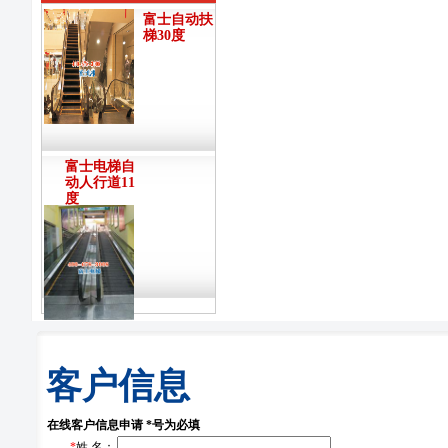
富士自动扶
梯30度
富士电梯自
动人行道11
度
客户信息
在线客户信息申请 *号为必填
*
姓 名：