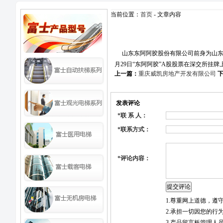
当前位置：
首页
- 文章内容
山东东阿阿胶股份有限公司前身为山东东阿
月29日“东阿阿胶”A股股票在深交所挂
上一篇：
重庆威凯房地产开发有限公司
发表评论
*
联 系 人：
*
联系方式：
*
评论内容：
1.尊重网上道德，
2.承担一切因您的行
3.产品留言板管理人