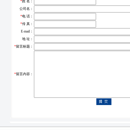
*
姓 名：
公司名：
*
电 话：
*
传 真：
E-mail：
地 址：
*
留言标题：
*
留言内容：