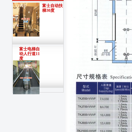
富士自动扶
梯30度
富士电梯自
动人行道11
度