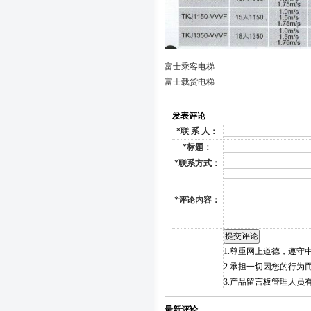
富士乘客电梯
富士载货电梯
发表评论
*
联 系 人：
*
标题：
*
联系方式：
*
评论内容：
1.尊重网上道德，遵
2.承担一切因您的行
3.产品留言板管理人
最新评论