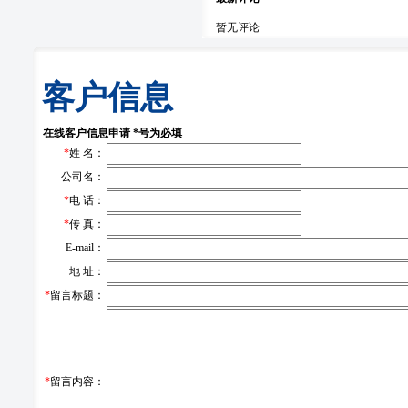
暂无评论
客户信息
在线客户信息申请 *号为必填
*
姓 名：
公司名：
*
电 话：
*
传 真：
E-mail：
地 址：
*
留言标题：
*
留言内容：