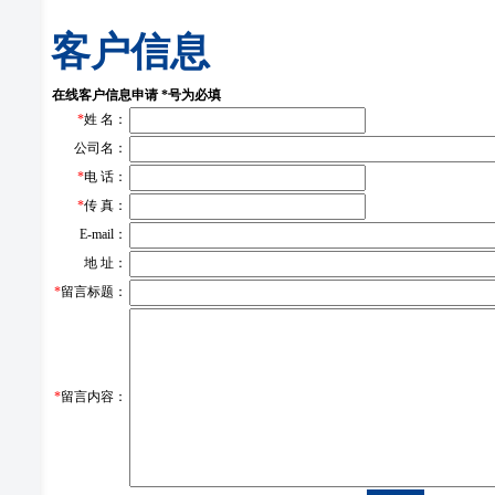
客户信息
在线客户信息申请 *号为必填
*
姓 名：
公司名：
*
电 话：
*
传 真：
E-mail：
地 址：
*
留言标题：
*
留言内容：