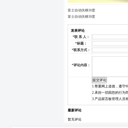
富士自动扶梯30度
富士自动扶梯30度
发表评论
*
联 系 人：
*
标题：
*
联系方式：
*
评论内容：
1.尊重网上道德，遵
2.承担一切因您的行
3.产品留言板管理人
最新评论
暂无评论