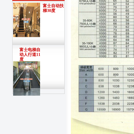
富士自动扶
梯30度
富士电梯自
动人行道11
度