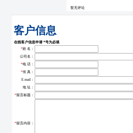
暂无评论
客户信息
在线客户信息申请 *号为必填
*
姓 名：
公司名：
*
电 话：
*
传 真：
E-mail：
地 址：
*
留言标题：
*
留言内容：