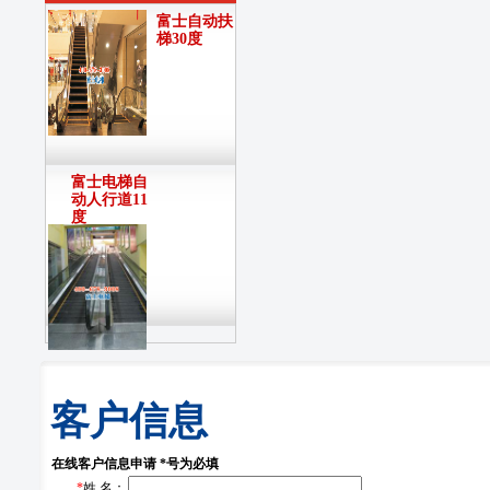
富士自动扶
梯30度
富士电梯自
动人行道11
度
客户信息
在线客户信息申请 *号为必填
*
姓 名：