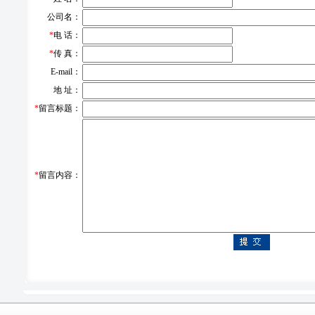
公司名：
*
电 话：
*
传 真：
E-mail：
地 址：
*
留言标题：
*
留言内容：